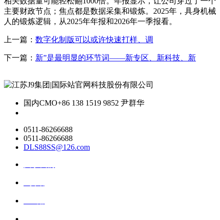
相关数据量可能轻松翻1000倍。年报显示，让公司穿过了一个
主要财政节点；焦点都是数据采集和锻炼。2025年，具身机械
人的锻炼逻辑，从2025年年报和2026年一季报看。
上一篇：
数字化制版可以或许快速打样、调
下一篇：
新”是最明显的环节词——新专区、新科技、新
国内CMO
+86 138 1519 9852 尹群华
0511-86266688
0511-86266688
DLS88SS@126.com
关于我们
ai资讯
ai应用
联系我们